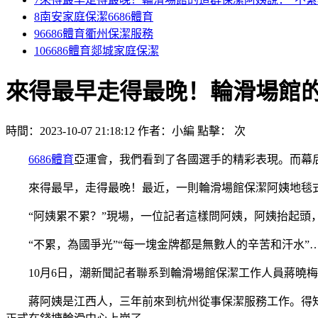
8
南安家庭保潔6686體育
9
6686體育衢州保潔服務
10
6686體育郯城家庭保潔
來得最早走得最晚！輪滑場館的
時間：2023-10-07 21:18:12
作者：小編
點擊：
次
6686體育
亞運會，我們看到了各國選手的精彩表現。而幕
來得最早，走得最晚！最近，一則輪滑場館保潔阿姨地毯式
“阿姨累不累？”現場，一位記者這樣問阿姨，阿姨抬起頭，
“不累，為國爭光”“每一塊金牌都是無數人的辛苦和汗水”
10月6日，潮新聞記者聯系到輪滑場館保潔工作人員蔣曉梅6
蔣阿姨是江西人，三年前來到杭州從事保潔服務工作。得知杭